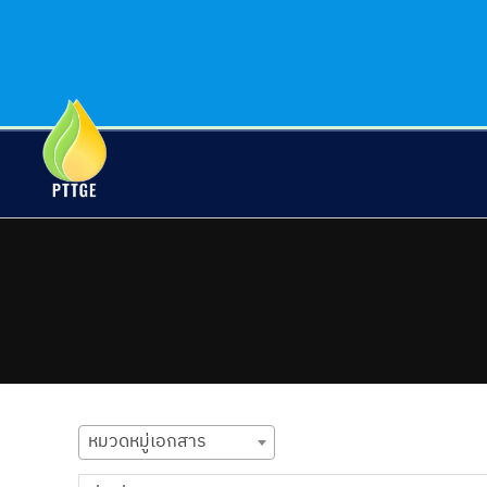
Skip
to
content
หมวดหมู่เอกสาร