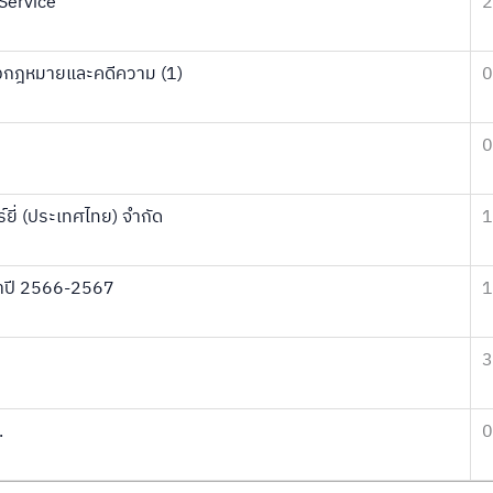
Service
2
างกฎหมายและคดีความ (1)
0
0
ยี่ (ประเทศไทย) จำกัด
1
จำปี 2566-2567
1
3
.
0